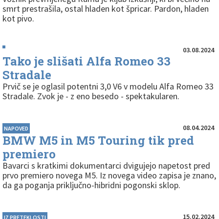
smrt prestrašila, ostal hladen kot špricar. Pardon, hladen
kot pivo.
03.08.2024
Tako je slišati Alfa Romeo 33
Stradale
Prvič se je oglasil potentni 3,0 V6 v modelu Alfa Romeo 33
Stradale. Zvok je - z eno besedo - spektakularen.
08.04.2024
NAPOVED
BMW M5 in M5 Touring tik pred
premiero
Bavarci s kratkimi dokumentarci dvigujejo napetost pred
prvo premiero novega M5. Iz novega video zapisa je znano,
da ga poganja priključno-hibridni pogonski sklop.
15.02.2024
IZ PRETEKLOSTI