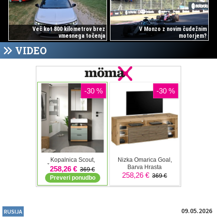
Več kot 800 kilometrov brez
V Monzo z novim čudežnim
vmesnega točenja
motorjem?
VIDEO
09.05.2026
RUSIJA