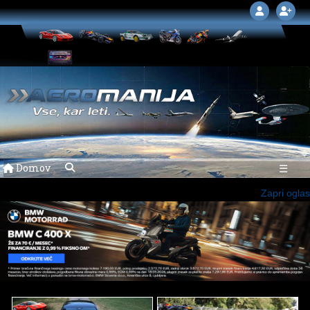
Domov
☰
Zapri oglas