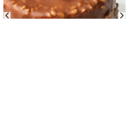
Kompilacija RC nesreč 2025