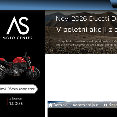
Domov
Aeromanija
Nost