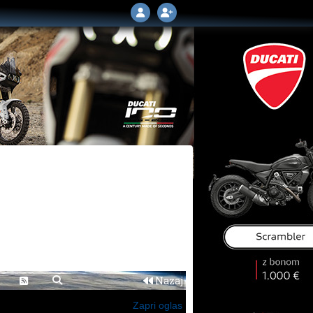
Nazaj
Zapri oglas