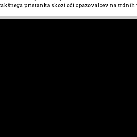
 takšnega pristanka skozi oči opazovalcev na trdnih 