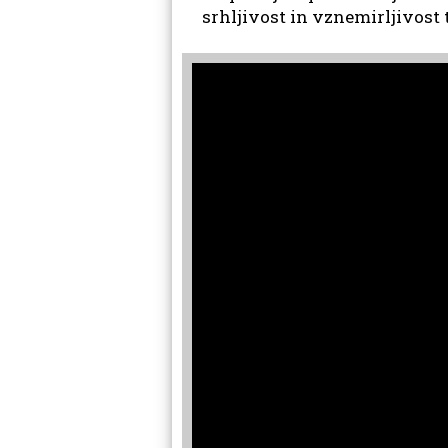
srhljivost in vznemirljivost